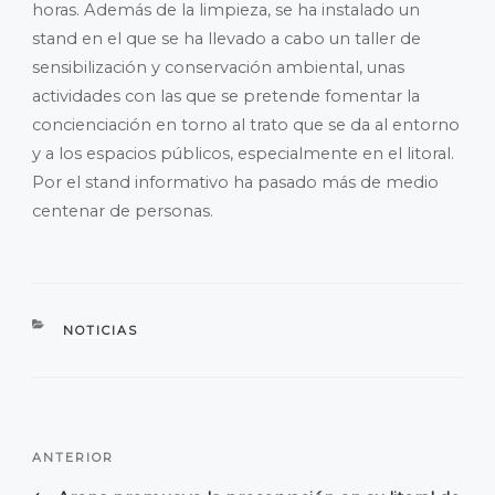
horas. Además de la limpieza, se ha instalado un
stand en el que se ha llevado a cabo un taller de
sensibilización y conservación ambiental, unas
actividades con las que se pretende fomentar la
concienciación en torno al trato que se da al entorno
y a los espacios públicos, especialmente en el litoral.
Por el stand informativo ha pasado más de medio
centenar de personas.
CATEGORÍAS
NOTICIAS
NAVEGACIÓN
Entrada
ANTERIOR
DE
anterior: